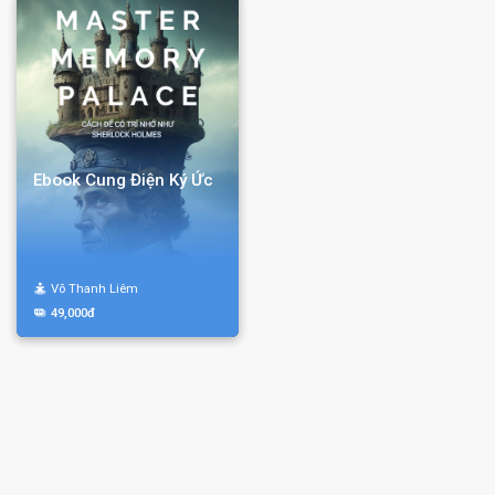
Ebook Cung Điện Ký Ức
Võ Thanh Liêm
49,000đ